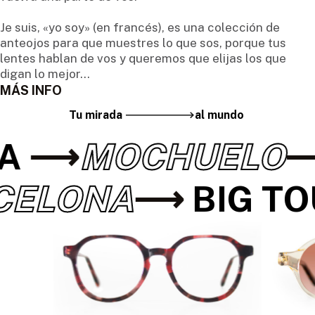
Je suis, «yo soy» (en francés), es una colección de
anteojos para que muestres lo que sos, porque tus
lentes hablan de vos y queremos que elijas los que
digan lo mejor...
MÁS INFO
Tu mirada
al mundo
SA
MOCHUELO
CELONA
BIG TO